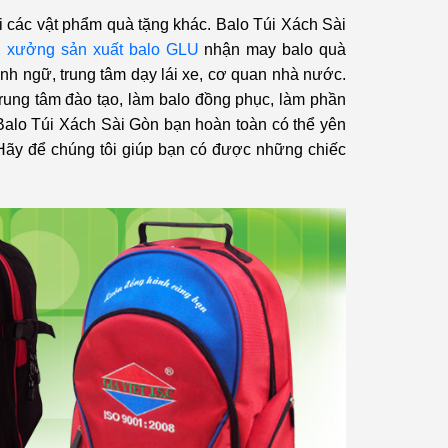
ới các vật phẩm quà tặng khác. Balo Túi Xách Sài
,
xưởng sản xuất balo GLU
nhận may balo quà
 anh ngữ, trung tâm dạy lái xe, cơ quan nhà nước.
rung tâm đào tạo, làm balo đồng phục, làm phần
Balo Túi Xách Sài Gòn bạn hoàn toàn có thể yên
 Hãy để chúng tôi giúp bạn có được những chiếc