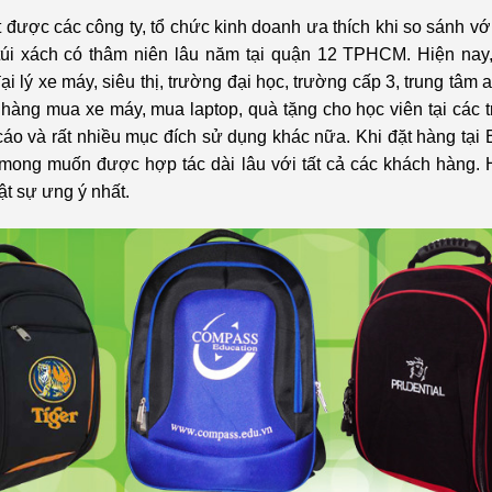
 được các công ty, tổ chức kinh doanh ưa thích khi so sánh v
o túi xách có thâm niên lâu năm tại quận 12 TPHCM. Hiện nay
ại lý xe máy, siêu thị, trường đại học, trường cấp 3, trung tâm
hàng mua xe máy, mua laptop, quà tặng cho học viên tại các t
áo và rất nhiều mục đích sử dụng khác nữa. Khi đặt hàng tại 
n mong muốn được hợp tác dài lâu với tất cả các khách hàng.
ật sự ưng ý nhất.