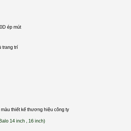
80D ép mút
trang trí
màu thiết kế thương hiệu công ty
Balo 14 inch , 16 inch)