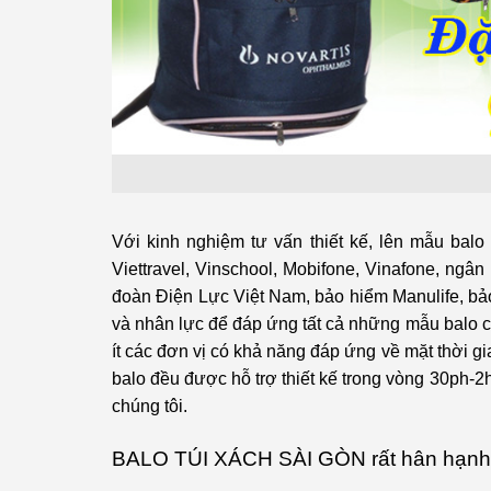
Với kinh nghiệm tư vấn thiết kế, lên mẫu balo
Viettravel, Vinschool, Mobifone, Vinafone, n
đoàn Điện Lực Việt Nam, bảo hiểm Manulife, bảo
và nhân lực để đáp ứng tất cả những mẫu balo có
ít các đơn vị có khả năng đáp ứng về mặt thời 
balo đều được hỗ trợ thiết kế trong vòng 30ph-2
chúng tôi.
BALO TÚI XÁCH SÀI GÒN
rất hân hạnh