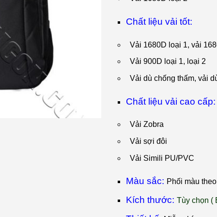
Chất liệu vải tốt:
Vải 1680D loại 1, vải 16
Vải 900D loại 1, loại 2
Vải dù chống thấm, vải dù 
Chất liệu vải cao cấp:
Vải Zobra
Vải sợi đôi
Vải Simili PU/PVC
Màu sắc:
Phối màu theo 
Kích thước:
T
ùy chọn ( 