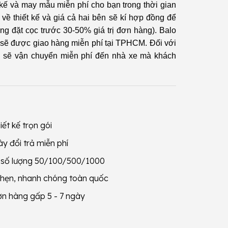
ết kế và may mẫu miễn phí cho bạn trong thời gian
 về thiết kế và giá cả hai bên sẽ kí hợp đồng để
ng đặt cọc trước 30-50% giá trị đơn hàng). Balo
 sẽ được giao hàng miễn phí tại TPHCM. Đối với
ôi sẽ vận chuyển miễn phí đến nhà xe mà khách
iết kế trọn gói
y đổi trả miễn phí
g số lượng 50/100/500/1000
 hẹn, nhanh chóng toàn quốc
ơn hàng gấp 5 - 7 ngày