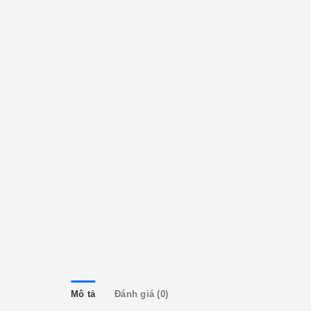
Mô tả
Đánh giá (0)