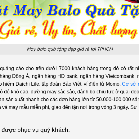
May balo quà tặng đẹp giá rẻ tại TPHCM
 quảng cáo cho trên dưới 7000 khách hàng trong đó có rất n
gân hàng Đông Á, ngân hàng HD bank, ngân hàng Vietcombank,
 hiểm Daichi Life, tập đoàn Bảo Việt, ví điện tử Momo.
Cơ sở 
 độ khó cao, đường may sắc sảo, đánh bọ chịu lực ở quai đeo 
gian sản xuất nhanh cho các đơn hàng lớn từ 50.000-100.000 sả
h và may mẫu miễn phí, giao đến tận nơi trong vòng 3 ngày. Sự
 được phục vụ quý khách.