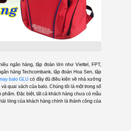
hiều ngân hàng, tập đoàn lớn như Viettel, FPT,
 ngân hàng Techcombank, tập đoàn Hoa Sen, tập
may balo GLU
có đầy đủ điều kiện về nhà xưởng
và quai xách của balo. Chúng tôi là một trong số
n phẩm. Đặc biệt, tất cả khách hàng chưa có mẫu
 hài lòng của khách hàng chính là thành công của