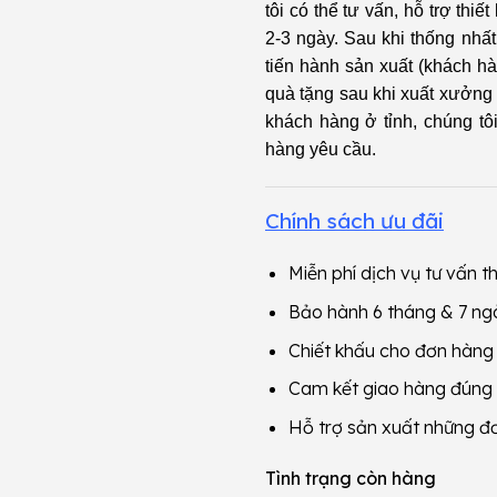
tôi có thể tư vấn, hỗ trợ thi
2-3 ngày. Sau khi thống nhất
tiến hành sản xuất (khách hà
quà tặng sau khi xuất xưởng
khách hàng ở tỉnh, chúng t
hàng yêu cầu.
Chính sách ưu đãi
Miễn phí dịch vụ tư vấn th
Bảo hành 6 tháng & 7 ngà
Chiết khấu cho đơn hàn
Cam kết giao hàng đúng
Hỗ trợ sản xuất những đ
Tình trạng còn hàng