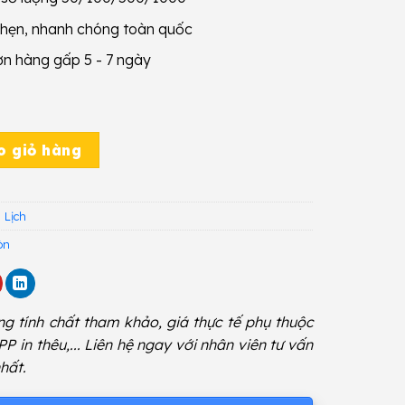
 hẹn, nhanh chóng toàn quốc
ơn hàng gấp 5 - 7 ngày
 lượng
o giỏ hàng
 Lịch
òn
g tính chất tham khảo, giá thực tế phụ thuộc
 PP in thêu,... Liên hệ ngay với nhân viên tư vấn
hất.