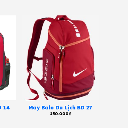
D 14
May Balo Du Lịch BD 27
150.000
₫