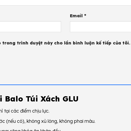
Email
*
 trong trình duyệt này cho lần bình luận kế tiếp của tôi.
i Balo Túi Xách GLU
 tại các điểm chịu lực.
 (nếu có), không xù lông, không phai màu.