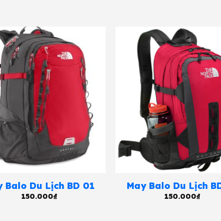
 Balo Du Lịch BD 01
May Balo Du Lịch B
150.000
₫
150.000
₫