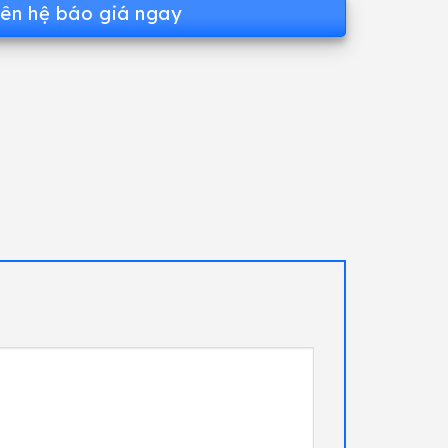
iên hệ báo giá ngay