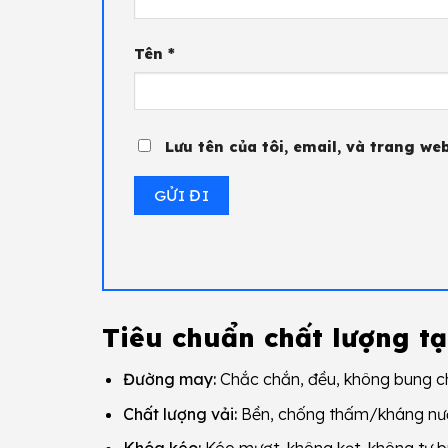
Tên
*
Lưu tên của tôi, email, và trang web
Tiêu chuẩn chất lượng tạ
Đường may:
Chắc chắn, đều, không bung chỉ
Chất lượng vải:
Bền, chống thấm/kháng nước