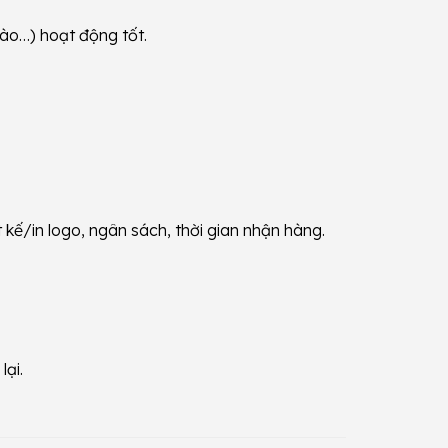
rào…) hoạt động tốt.
 kế/in logo, ngân sách, thời gian nhận hàng.
lại.