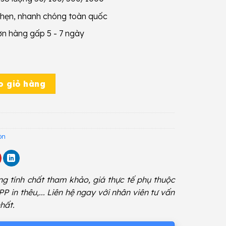
 hẹn, nhanh chóng toàn quốc
ơn hàng gấp 5 - 7 ngày
 số lượng
o giỏ hàng
òn
g tính chất tham khảo, giá thực tế phụ thuộc
 PP in thêu,... Liên hệ ngay với nhân viên tư vấn
hất.