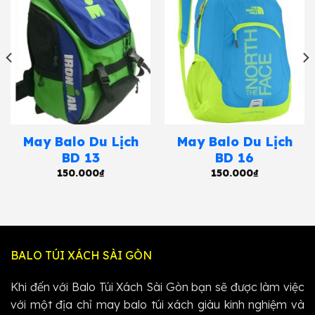
May Balo Du Lịch
May Balo Du Lịch
BD 13
BD 16
150.000
₫
150.000
₫
BALO TÚI XÁCH SÀI GÒN
Khi đến với Balo Túi Xách Sài Gòn bạn sẽ được làm việc
với một địa chỉ may balo túi xách giàu kinh nghiệm và