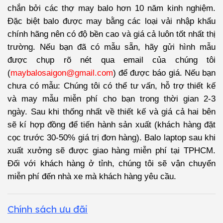
chắn bởi các thợ may balo hơn 10 năm kinh nghiệm.
Đặc biệt balo được may bằng các loại vải nhập khẩu
chính hãng nên có độ bền cao và giá cả luôn tốt nhất thị
trường. Nếu bạn đã có mẫu sẵn, hãy gửi hình mẫu
được chụp rõ nét qua email của chúng tôi
(
maybalosaigon@gmail.com
) để được báo giá. Nếu bạn
chưa có mẫu: Chúng tôi có thể tư vấn, hỗ trợ thiết kế
và may mẫu miễn phí cho bạn trong thời gian 2-3
ngày. Sau khi thống nhất về thiết kế và giá cả hai bên
sẽ kí hợp đồng để tiến hành sản xuất (khách hàng đặt
cọc trước 30-50% giá trị đơn hàng).
Balo laptop
sau khi
xuất xưởng sẽ được giao hàng miễn phí tại TPHCM.
Đối với khách hàng ở tỉnh, chúng tôi sẽ vận chuyển
miễn phí đến nhà xe mà khách hàng yêu cầu.
Chính sách ưu đãi