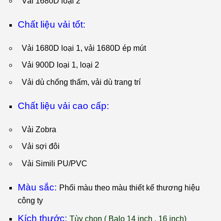
Vải 1680D loại 2
Chất liệu vải tốt:
Vải 1680D loại 1, vải 1680D ép mút
Vải 900D loại 1, loại 2
Vải dù chống thấm, vải dù trang trí
Chất liệu vải cao cấp:
Vải Zobra
Vải sợi đôi
Vải Simili PU/PVC
Màu sắc:
Phối màu theo màu thiết kế thương hiệu
công ty
Kích thước:
T
ùy chọn ( Balo 14 inch , 16 inch)