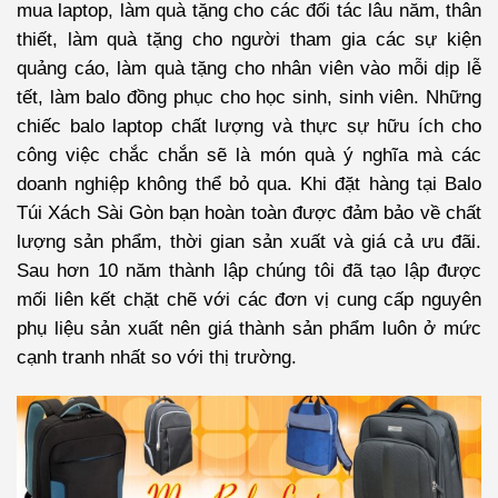
mua laptop, làm quà tặng cho các đối tác lâu năm, thân
thiết, làm quà tặng cho người tham gia các sự kiện
quảng cáo, làm quà tặng cho nhân viên vào mỗi dịp lễ
tết, làm balo đồng phục cho học sinh, sinh viên. Những
chiếc balo laptop chất lượng và thực sự hữu ích cho
công việc chắc chắn sẽ là món quà ý nghĩa mà các
doanh nghiệp không thể bỏ qua. Khi đặt hàng tại
Balo
Túi Xách Sài Gòn
bạn hoàn toàn được đảm bảo về chất
lượng sản phẩm, thời gian sản xuất và giá cả ưu đãi.
Sau hơn 10 năm thành lập chúng tôi đã tạo lập được
mối liên kết chặt chẽ với các đơn vị cung cấp nguyên
phụ liệu sản xuất nên giá thành sản phẩm luôn ở mức
cạnh tranh nhất so với thị trường.