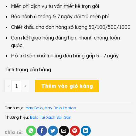
Miễn phí dịch vụ tư vấn thiết kế trọn gói
Bảo hành 6 tháng & 7 ngày đổi trả miễn phí
Chiết khấu cho đơn hàng số lượng 50/100/500/1000
Cam kết giao hàng đúng hẹn, nhanh chóng toàn
quốc
Hỗ trợ sản xuất những đơn hàng gấp 5 - 7 ngày
Tình trạng còn hàng
May Balo Laptop BLA 659 số lượng
Thêm vào giỏ hàng
Danh mục:
May Balo
,
May Balo Laptop
Thương hiệu:
Balo Túi Xách Sài Gòn
Chia sẻ: