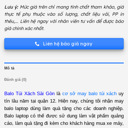
Lưu ý:
Mức giá trên chỉ mang tính chất tham khảo, giá
thực tế phụ thuộc vào số lượng, chất liệu vải, PP in
thêu,... Liên hệ ngay với nhân viên tư vấn để được báo
giá chính xác nhất.
Liên hệ báo giá ngay
Mô tả
Đánh giá (0)
Balo Túi Xách Sài Gòn
là
cơ sở may balo túi xách
uy
tín lâu năm tại quận 12. Hiện nay, chúng tôi nhận
may
balo laptop
dùng làm quà tặng cho các doanh nghiệp.
Balo laptop có thể được sử dụng làm vật phẩm quảng
cáo, làm quà tặng đi kèm cho khách hàng mua xe máy,