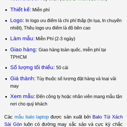
Thiết kế:
Miễn phí
Logo:
I
n logo ưu điểm là chi phí thấp (In lụa, In chuyển
nhiệt), Thêu logo ưu điểm là độ bền cao
Làm mẫu:
Miễn Phí (2-3 ngày)
Giao hàng:
Giao hàng toàn quốc, miễn phí tại
TPHCM
Số lượng tối thiểu:
50
cái
Giá thành:
Tùy thuộc số lượng đặt hàng và loại vải
may
Xem mẫu:
Đến công ty hoặc nhân viên mang mẫu tận
nơi cho quý khách
Các
mẫu balo laptop
được sản xuất bởi
Balo Túi Xách
Sài Gòn
luôn có đường may sắc sảo và cực kỳ chắc