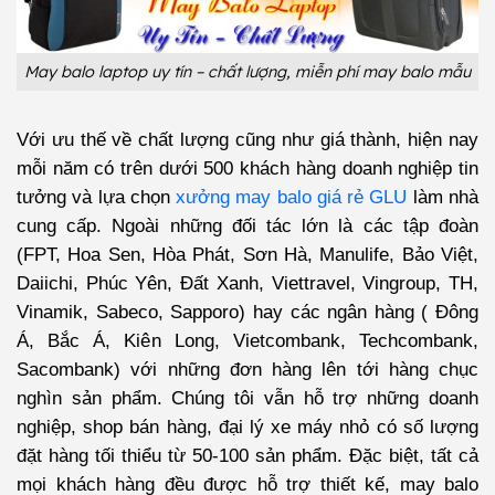
May balo laptop uy tín – chất lượng, miễn phí may balo mẫu
Với ưu thế về chất lượng cũng như giá thành, hiện nay
mỗi năm có trên dưới 500 khách hàng doanh nghiệp tin
tưởng và lựa chọn
xưởng may balo giá rẻ GLU
làm nhà
cung cấp. Ngoài những đối tác lớn là các tập đoàn
(FPT, Hoa Sen, Hòa Phát, Sơn Hà, Manulife, Bảo Việt,
Daiichi, Phúc Yên, Đất Xanh, Viettravel, Vingroup, TH,
Vinamik, Sabeco, Sapporo) hay các ngân hàng ( Đông
Á, Bắc Á, Kiên Long, Vietcombank, Techcombank,
Sacombank) với những đơn hàng lên tới hàng chục
nghìn sản phẩm. Chúng tôi vẫn hỗ trợ những doanh
nghiệp, shop bán hàng, đại lý xe máy nhỏ có số lượng
đặt hàng tối thiểu từ 50-100 sản phẩm. Đặc biệt, tất cả
mọi khách hàng đều được hỗ trợ thiết kế, may balo