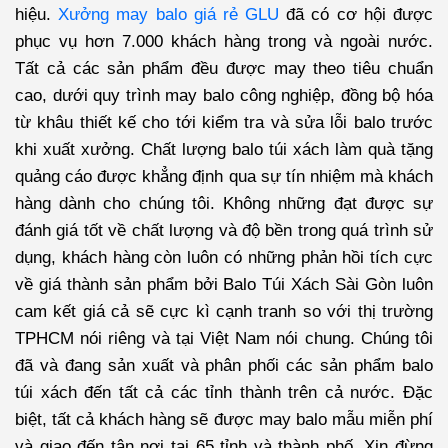
hiệu.
Xưởng may balo giá rẻ GLU
đã có cơ hội được
phục vụ hơn 7.000 khách hàng trong và ngoài nước.
Tất cả các sản phẩm đều được may theo tiêu chuẩn
cao, dưới quy trình may balo công nghiệp, đồng bộ hóa
từ khâu thiết kế cho tới kiểm tra và sửa lỗi balo trước
khi xuất xưởng. Chất lượng balo túi xách làm quà tặng
quảng cáo được khẳng định qua sự tín nhiệm mà khách
hàng dành cho chúng tôi. Không những đạt được sự
đánh giá tốt về chất lượng và độ bền trong quá trình sử
dụng, khách hàng còn luôn có những phản hồi tích cực
về giá thành sản phẩm bởi
Balo Túi Xách Sài Gòn
luôn
cam kết giá cả sẽ cực kì cạnh tranh so với thị trường
TPHCM nói riêng và tại Việt Nam nói chung. Chúng tôi
đã và đang sản xuất và phân phối các sản phẩm balo
túi xách đến tất cả các tỉnh thành trên cả nước. Đặc
biệt, tất cả khách hàng sẽ được may balo mẫu miễn phí
và giao đến tận nơi tại 65 tỉnh và thành phố. Xin đừng