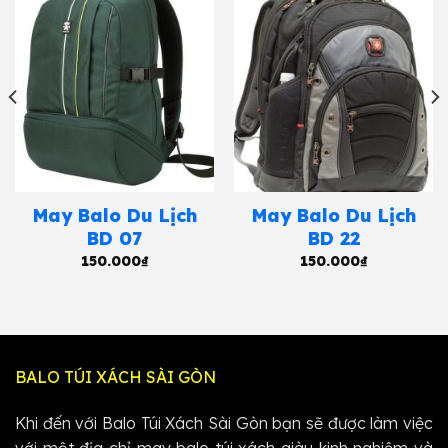
May Balo Du Lịch
May Balo Du Lịch
BD 07
BD 22
150.000
₫
150.000
₫
BALO TÚI XÁCH SÀI GÒN
Khi đến với Balo Túi Xách Sài Gòn bạn sẽ được làm việc