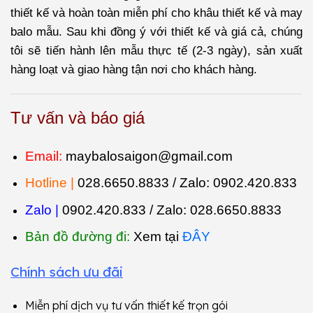
thiết kế và hoàn toàn miễn phí cho khâu thiết kế và may
balo mẫu. Sau khi đồng ý với thiết kế và giá cả, chúng
tôi sẽ tiến hành lên mẫu thực tế (2-3 ngày), sản xuất
hàng loạt và giao hàng tận nơi cho khách hàng.
Tư vấn và báo giá
Email:
maybalosaigon@gmail.com
Hotline |
028.6650.8833 / Zalo:
0902.420.833
Zalo |
0902.420.833 / Zalo:
028.6650.8833
Bản đồ đường đi:
Xem tại
ĐÂY
Chính sách ưu đãi
Miễn phí dịch vụ tư vấn thiết kế trọn gói