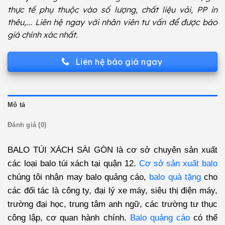
thực tế phụ thuộc vào số lượng, chất liệu vải, PP in
thêu,... Liên hệ ngay với nhân viên tư vấn để được báo
giá chính xác nhất.
Liên hệ báo giá ngay
Mô tả
Đánh giá (0)
BALO TÚI XÁCH SÀI GÒN
là cơ sở chuyên sản xuất
các loại balo túi xách tại quận 12.
Cơ sở sản xuất balo
chúng tôi nhận may balo quảng cáo,
balo quà tặng
cho
các đối tác là công ty, đại lý xe máy, siêu thị điện máy,
trường đại học, trung tâm anh ngữ, các trường tư thục
công lập, cơ quan hành chính.
Balo quảng cáo
có thể