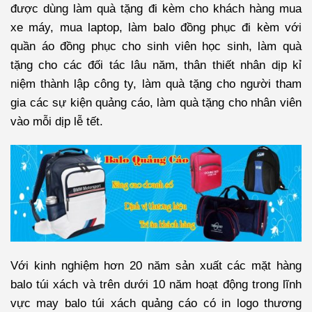
được dùng làm quà tặng đi kèm cho khách hàng mua
xe máy, mua laptop, làm balo đồng phục đi kèm với
quần áo đồng phục cho sinh viên học sinh, làm quà
tặng cho các đối tác lâu năm, thân thiết nhân dịp kỉ
niệm thành lập công ty, làm quà tặng cho người tham
gia các sự kiện quảng cáo, làm quà tặng cho nhân viên
vào mỗi dịp lễ tết.
Với kinh nghiệm hơn 20 năm sản xuất các mặt hàng
balo túi xách và trên dưới 10 năm hoạt động trong lĩnh
vực may balo túi xách quảng cáo có in logo thương