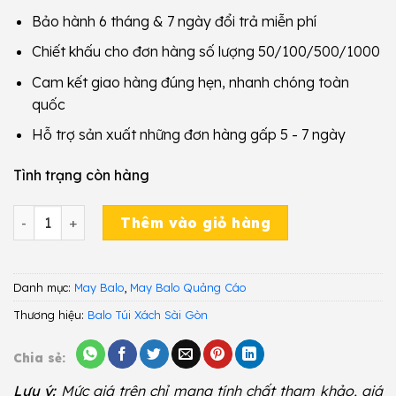
Bảo hành 6 tháng & 7 ngày đổi trả miễn phí
Chiết khấu cho đơn hàng số lượng 50/100/500/1000
Cam kết giao hàng đúng hẹn, nhanh chóng toàn
quốc
Hỗ trợ sản xuất những đơn hàng gấp 5 - 7 ngày
Tình trạng còn hàng
Balo Quảng Cáo GYY 503 số lượng
Thêm vào giỏ hàng
Danh mục:
May Balo
,
May Balo Quảng Cáo
Thương hiệu:
Balo Túi Xách Sài Gòn
Chia sẻ:
Lưu ý:
Mức giá trên chỉ mang tính chất tham khảo, giá