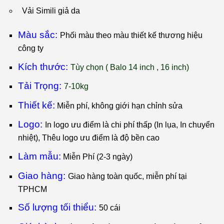
Vải Simili giả da
Màu sắc:
Phối màu theo màu thiết kế thương hiệu
công ty
Kích thước:
T
ùy chọn ( Balo 14 inch , 16 inch)
Tải Trọng:
7-10kg
Thiết kế:
Miễn phí, không giới hạn chỉnh sửa
Logo:
I
n logo ưu điểm là chi phí thấp (In lụa, In chuyển
nhiệt), Thêu logo ưu điểm là độ bền cao
Làm mẫu:
Miễn Phí (2-3 ngày)
Giao hàng:
Giao hàng toàn quốc, miễn phí tại
TPHCM
Số lượng tối thiểu:
50 cái