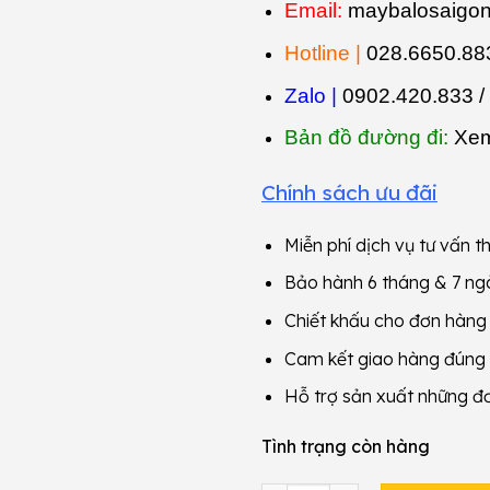
Email:
maybalosaigo
Hotline |
028.6650.883
Zalo |
0902.420.833 /
Bản đồ đường đi:
Xem
Chính sách ưu đãi
Miễn phí dịch vụ tư vấn th
Bảo hành 6 tháng & 7 ngà
Chiết khấu cho đơn hàn
Cam kết giao hàng đúng
Hỗ trợ sản xuất những đ
Tình trạng còn hàng