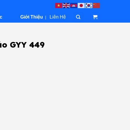
c
Giới Thiệu
|
Liên Hệ
áo GYY 449