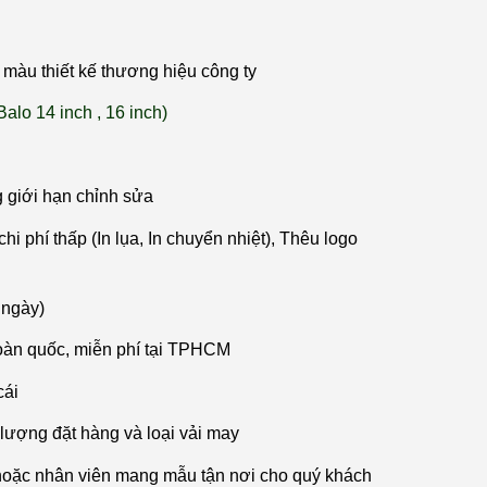
màu thiết kế thương hiệu công ty
Balo 14 inch , 16 inch)
g giới hạn chỉnh sửa
hi phí thấp (In lụa, In chuyển nhiệt), Thêu logo
 ngày)
oàn quốc, miễn phí tại TPHCM
cái
 lượng đặt hàng và loại vải may
hoặc nhân viên mang mẫu tận nơi cho quý khách