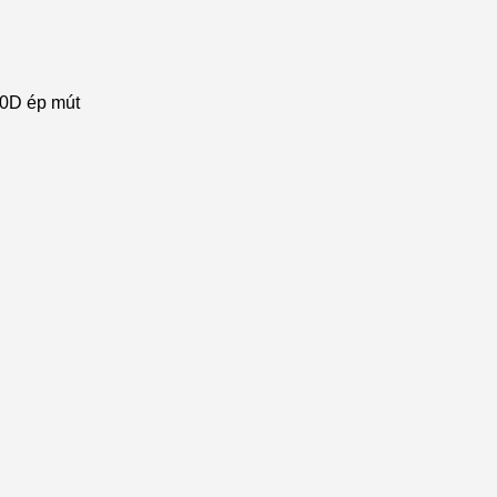
80D ép mút