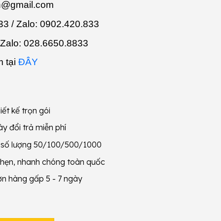
n@gmail.com
3 / Zalo:
0902.420.833
 Zalo:
028.6650.8833
 tại
ĐÂY
iết kế trọn gói
y đổi trả miễn phí
g số lượng 50/100/500/1000
 hẹn, nhanh chóng toàn quốc
ơn hàng gấp 5 - 7 ngày