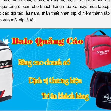
quà tặng đi kèm cho khách hàng mua xe máy, mua laptop,
 các đối tác lâu năm, thân thiết nhân dịp kỉ niệm thành lậ
 vào mỗi dịp lễ tết.