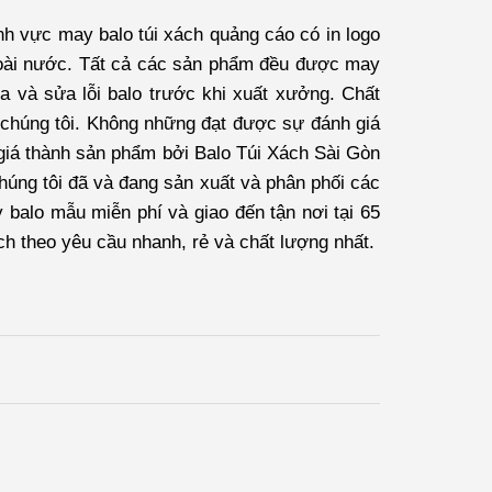
nh vực may balo túi xách quảng cáo có in logo
oài nước. Tất cả các sản phẩm đều được may
ra và sửa lỗi balo trước khi xuất xưởng. Chất
 chúng tôi. Không những đạt được sự đánh giá
 giá thành sản phẩm bởi
Balo Túi Xách Sài Gòn
húng tôi đã và đang sản xuất và phân phối các
 balo mẫu miễn phí và giao đến tận nơi tại 65
ách theo yêu cầu nhanh, rẻ và chất lượng nhất.