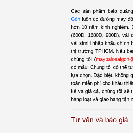
Các sản phẩm balo quản
Gòn
luôn có đường may đôi
hơn 10 năm kinh nghiệm. Đ
(600D, 1680D, 900D), vải dù
vải simili nhập khẩu chính 
thị trường TPHCM. Nếu bạ
chúng tôi (
maybalosaigon
có mẫu: Chúng tôi có thể tư
lựa chọn. Đặc biệt, không g
toàn miễn phí cho khâu thiế
kế và giá cả, chúng tôi sẽ 
hàng loạt và giao hàng tận 
Tư vấn và báo giá