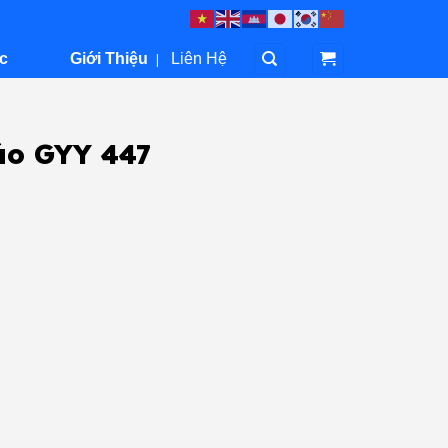
c
Giới Thiệu
|
Liên Hệ
áo GYY 447