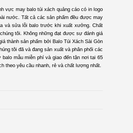
nh vực may balo túi xách quảng cáo có in logo
oài nước. Tất cả các sản phẩm đều được may
ra và sửa lỗi balo trước khi xuất xưởng. Chất
 chúng tôi. Không những đạt được sự đánh giá
 giá thành sản phẩm bởi
Balo Túi Xách Sài Gòn
húng tôi đã và đang sản xuất và phân phối các
 balo mẫu miễn phí và giao đến tận nơi tại 65
ách theo yêu cầu nhanh, rẻ và chất lượng nhất.