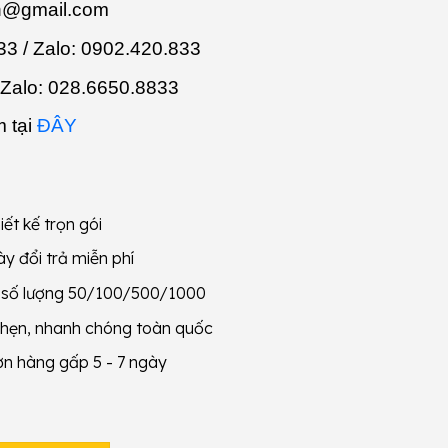
n@gmail.com
3 / Zalo:
0902.420.833
 Zalo:
028.6650.8833
 tại
ĐÂY
iết kế trọn gói
y đổi trả miễn phí
g số lượng 50/100/500/1000
 hẹn, nhanh chóng toàn quốc
ơn hàng gấp 5 - 7 ngày