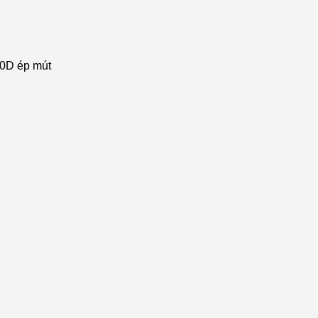
80D ép mút