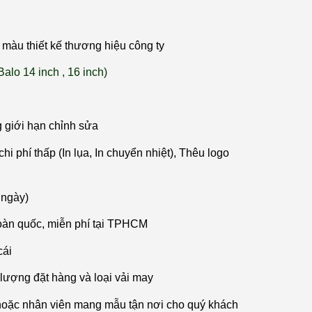
màu thiết kế thương hiệu công ty
Balo 14 inch , 16 inch)
g giới hạn chỉnh sửa
hi phí thấp (In lụa, In chuyển nhiệt), Thêu logo
 ngày)
oàn quốc, miễn phí tại TPHCM
cái
 lượng đặt hàng và loại vải may
hoặc nhân viên mang mẫu tận nơi cho quý khách