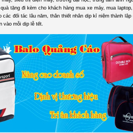
quà tặng đi kèm cho khách hàng mua xe máy, mua laptop,
 các đối tác lâu năm, thân thiết nhân dịp kỉ niệm thành lậ
 vào mỗi dịp lễ tết.