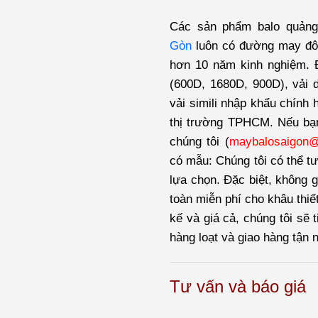
Các sản phẩm balo quản
Gòn
luôn có đường may đôi
hơn 10 năm kinh nghiệm. Đ
(600D, 1680D, 900D), vải dù
vải simili nhập khẩu chính 
thị trường TPHCM. Nếu bạ
chúng tôi (
maybalosaigon
có mẫu: Chúng tôi có thể tư
lựa chọn. Đặc biệt, không g
toàn miễn phí cho khâu thiế
kế và giá cả, chúng tôi sẽ 
hàng loạt và giao hàng tận 
Tư vấn và báo giá