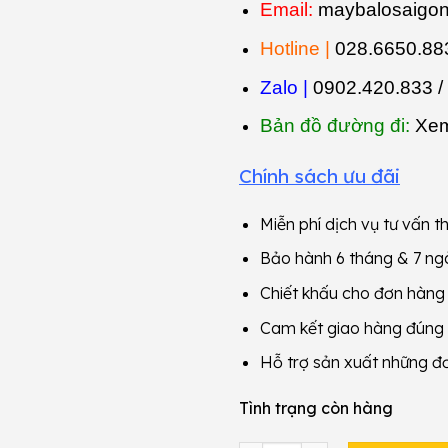
Email:
maybalosaigo
Hotline |
028.6650.883
Zalo |
0902.420.833 /
Bản đồ đường đi:
Xem
Chính sách ưu đãi
Miễn phí dịch vụ tư vấn th
Bảo hành 6 tháng & 7 ngà
Chiết khấu cho đơn hàn
Cam kết giao hàng đúng
Hỗ trợ sản xuất những đ
Tình trạng còn hàng