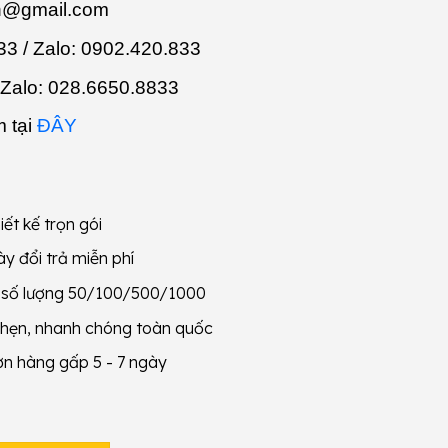
n@gmail.com
3 / Zalo:
0902.420.833
 Zalo:
028.6650.8833
 tại
ĐÂY
iết kế trọn gói
y đổi trả miễn phí
g số lượng 50/100/500/1000
 hẹn, nhanh chóng toàn quốc
ơn hàng gấp 5 - 7 ngày