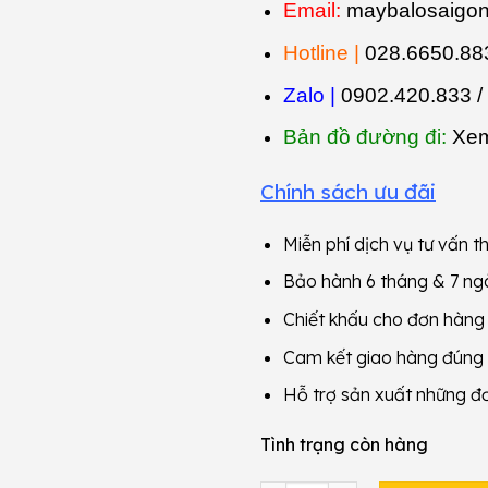
Email:
maybalosaigo
Hotline |
028.6650.883
Zalo |
0902.420.833 /
Bản đồ đường đi:
Xem
Chính sách ưu đãi
Miễn phí dịch vụ tư vấn th
Bảo hành 6 tháng & 7 ngà
Chiết khấu cho đơn hàn
Cam kết giao hàng đúng
Hỗ trợ sản xuất những đ
Tình trạng còn hàng