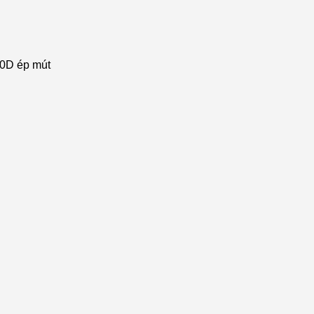
80D ép mút