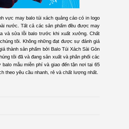
nh vực may balo túi xách quảng cáo có in logo
oài nước. Tất cả các sản phẩm đều được may
ra và sửa lỗi balo trước khi xuất xưởng. Chất
 chúng tôi. Không những đạt được sự đánh giá
 giá thành sản phẩm bởi
Balo Túi Xách Sài Gòn
húng tôi đã và đang sản xuất và phân phối các
 balo mẫu miễn phí và giao đến tận nơi tại 65
ách theo yêu cầu nhanh, rẻ và chất lượng nhất.