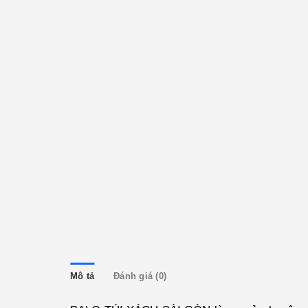
Mô tả
Đánh giá (0)