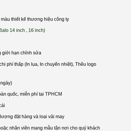
màu thiết kế thương hiệu công ty
Balo 14 inch , 16 inch)
g giới hạn chỉnh sửa
hi phí thấp (In lụa, In chuyển nhiệt), Thêu logo
 ngày)
oàn quốc, miễn phí tại TPHCM
cái
 lượng đặt hàng và loại vải may
hoặc nhân viên mang mẫu tận nơi cho quý khách