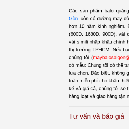
Các sản phẩm balo quản
Gòn
luôn có đường may đôi
hơn 10 năm kinh nghiệm. Đ
(600D, 1680D, 900D), vải dù
vải simili nhập khẩu chính 
thị trường TPHCM. Nếu bạ
chúng tôi (
maybalosaigon
có mẫu: Chúng tôi có thể tư
lựa chọn. Đặc biệt, không g
toàn miễn phí cho khâu thiế
kế và giá cả, chúng tôi sẽ 
hàng loạt và giao hàng tận 
Tư vấn và báo giá