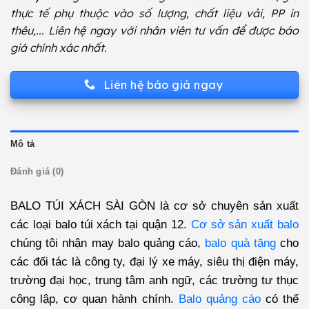
thực tế phụ thuộc vào số lượng, chất liệu vải, PP in
thêu,... Liên hệ ngay với nhân viên tư vấn để được báo
giá chính xác nhất.
Liên hệ báo giá ngay
Mô tả
Đánh giá (0)
BALO TÚI XÁCH SÀI GÒN
là cơ sở chuyên sản xuất
các loại balo túi xách tại quận 12.
Cơ sở sản xuất balo
chúng tôi nhận may balo quảng cáo,
balo quà tặng
cho
các đối tác là công ty, đại lý xe máy, siêu thị điện máy,
trường đại học, trung tâm anh ngữ, các trường tư thục
công lập, cơ quan hành chính.
Balo quảng cáo
có thể