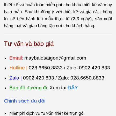
thiết kế và hoàn toàn miễn phí cho khâu thiết kế và may
balo mẫu. Sau khi đồng ý với thiết kế và giá cả, chúng
tôi sẽ tiến hành lên mẫu thực tế (2-3 ngày), sản xuất
hàng loạt và giao hàng tận nơi cho khách hàng.
Tư vấn và báo giá
Email:
maybalosaigon@gmail.com
Hotline |
028.6650.8833 / Zalo:
0902.420.833
Zalo |
0902.420.833 / Zalo:
028.6650.8833
Bản đồ đường đi:
Xem tại
ĐÂY
Chính sách ưu đãi
Miễn phí dịch vụ tư vấn thiết kế trọn gói