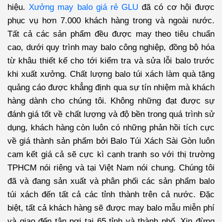
hiệu.
Xưởng may balo giá rẻ GLU
đã có cơ hội được
phục vụ hơn 7.000 khách hàng trong và ngoài nước.
Tất cả các sản phẩm đều được may theo tiêu chuẩn
cao, dưới quy trình may balo công nghiệp, đồng bộ hóa
từ khâu thiết kế cho tới kiểm tra và sửa lỗi balo trước
khi xuất xưởng. Chất lượng balo túi xách làm quà tặng
quảng cáo được khẳng định qua sự tín nhiệm mà khách
hàng dành cho chúng tôi. Không những đạt được sự
đánh giá tốt về chất lượng và độ bền trong quá trình sử
dụng, khách hàng còn luôn có những phản hồi tích cực
về giá thành sản phẩm bởi
Balo Túi Xách Sài Gòn
luôn
cam kết giá cả sẽ cực kì cạnh tranh so với thị trường
TPHCM nói riêng và tại Việt Nam nói chung. Chúng tôi
đã và đang sản xuất và phân phối các sản phẩm balo
túi xách đến tất cả các tỉnh thành trên cả nước. Đặc
biệt, tất cả khách hàng sẽ được may balo mẫu miễn phí
và giao đến tận nơi tại 65 tỉnh và thành phố. Xin đừng