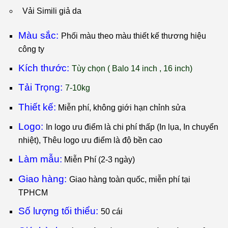
Vải Simili giả da
Màu sắc:
Phối màu theo màu thiết kế thương hiệu
công ty
Kích thước:
T
ùy chọn ( Balo 14 inch , 16 inch)
Tải Trọng:
7-10kg
Thiết kế:
Miễn phí, không giới hạn chỉnh sửa
Logo:
I
n logo ưu điểm là chi phí thấp (In lụa, In chuyển
nhiệt), Thêu logo ưu điểm là độ bền cao
Làm mẫu:
Miễn Phí (2-3 ngày)
Giao hàng:
Giao hàng toàn quốc, miễn phí tại
TPHCM
Số lượng tối thiểu:
50 cái