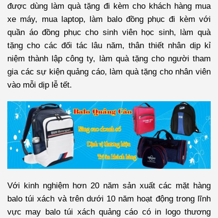
được dùng làm quà tặng đi kèm cho khách hàng mua
xe máy, mua laptop, làm balo đồng phục đi kèm với
quần áo đồng phục cho sinh viên học sinh, làm quà
tặng cho các đối tác lâu năm, thân thiết nhân dịp kỉ
niệm thành lập công ty, làm quà tặng cho người tham
gia các sự kiện quảng cáo, làm quà tặng cho nhân viên
vào mỗi dịp lễ tết.
Với kinh nghiệm hơn 20 năm sản xuất các mặt hàng
balo túi xách và trên dưới 10 năm hoạt động trong lĩnh
vực may balo túi xách quảng cáo có in logo thương