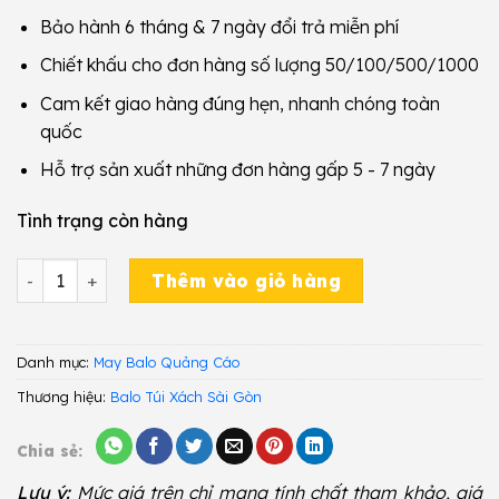
Bảo hành 6 tháng & 7 ngày đổi trả miễn phí
Chiết khấu cho đơn hàng số lượng 50/100/500/1000
Cam kết giao hàng đúng hẹn, nhanh chóng toàn
quốc
Hỗ trợ sản xuất những đơn hàng gấp 5 - 7 ngày
Tình trạng còn hàng
Balo Quảng Cáo GQA 229 số lượng
Thêm vào giỏ hàng
Danh mục:
May Balo Quảng Cáo
Thương hiệu:
Balo Túi Xách Sài Gòn
Chia sẻ:
Lưu ý:
Mức giá trên chỉ mang tính chất tham khảo, giá