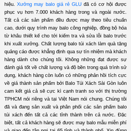
hiệu.
Xưởng may balo giá rẻ GLU
đã có cơ hội được
phục vụ hơn 7.000 khách hàng trong và ngoài nước.
Tất cả các sản phẩm đều được may theo tiêu chuẩn
cao, dưới quy trình may balo công nghiệp, đồng bộ hóa
từ khâu thiết kế cho tới kiểm tra và sửa lỗi balo trước
khi xuất xưởng. Chất lượng balo túi xách làm quà tặng
quảng cáo được khẳng định qua sự tín nhiệm mà khách
hàng dành cho chúng tôi. Không những đạt được sự
đánh giá tốt về chất lượng và độ bền trong quá trình sử
dụng, khách hàng còn luôn có những phản hồi tích cực
về giá thành sản phẩm bởi
Balo Túi Xách Sài Gòn
luôn
cam kết giá cả sẽ cực kì cạnh tranh so với thị trường
TPHCM nói riêng và tại Việt Nam nói chung. Chúng tôi
đã và đang sản xuất và phân phối các sản phẩm balo
túi xách đến tất cả các tỉnh thành trên cả nước. Đặc
biệt, tất cả khách hàng sẽ được may balo mẫu miễn phí
và giao đến tận nơi tại 65 tỉnh và thành phố. Xin đừng