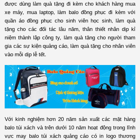
được dùng làm quà tặng đi kèm cho khách hàng mua
xe máy, mua laptop, làm balo đồng phục đi kèm với
quần áo đồng phục cho sinh viên học sinh, làm quà
tặng cho các đối tác lâu năm, thân thiết nhân dịp kỉ
niệm thành lập công ty, làm quà tặng cho người tham
gia các sự kiện quảng cáo, làm quà tặng cho nhân viên
vào mỗi dịp lễ tết.
Với kinh nghiệm hơn 20 năm sản xuất các mặt hàng
balo túi xách và trên dưới 10 năm hoạt động trong lĩnh
vực may balo túi xách quảng cáo có in logo thương