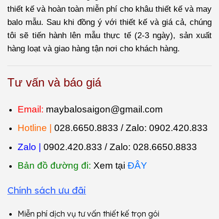
thiết kế và hoàn toàn miễn phí cho khâu thiết kế và may
balo mẫu. Sau khi đồng ý với thiết kế và giá cả, chúng
tôi sẽ tiến hành lên mẫu thực tế (2-3 ngày), sản xuất
hàng loạt và giao hàng tận nơi cho khách hàng.
Tư vấn và báo giá
Email:
maybalosaigon@gmail.com
Hotline |
028.6650.8833 / Zalo:
0902.420.833
Zalo |
0902.420.833 / Zalo:
028.6650.8833
Bản đồ đường đi:
Xem tại
ĐÂY
Chính sách ưu đãi
Miễn phí dịch vụ tư vấn thiết kế trọn gói