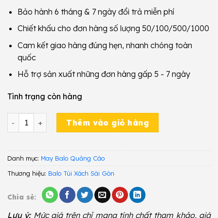
Bảo hành 6 tháng & 7 ngày đổi trả miễn phí
Chiết khấu cho đơn hàng số lượng 50/100/500/1000
Cam kết giao hàng đúng hẹn, nhanh chóng toàn
quốc
Hỗ trợ sản xuất những đơn hàng gấp 5 - 7 ngày
Tình trạng còn hàng
Balo Quảng Cáo GQA 226 số lượng
Thêm vào giỏ hàng
Danh mục:
May Balo Quảng Cáo
Thương hiệu:
Balo Túi Xách Sài Gòn
Chia sẻ:
Lưu ý:
Mức giá trên chỉ mang tính chất tham khảo, giá