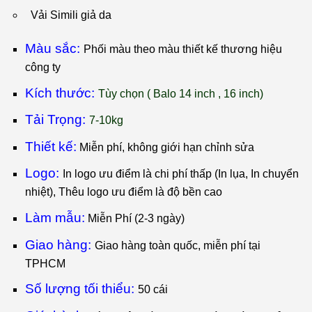
Vải Simili giả da
Màu sắc:
Phối màu theo màu thiết kế thương hiệu
công ty
Kích thước:
T
ùy chọn ( Balo 14 inch , 16 inch)
Tải Trọng:
7-10kg
Thiết kế:
Miễn phí, không giới hạn chỉnh sửa
Logo:
I
n logo ưu điểm là chi phí thấp (In lụa, In chuyển
nhiệt), Thêu logo ưu điểm là độ bền cao
Làm mẫu:
Miễn Phí (2-3 ngày)
Giao hàng:
Giao hàng toàn quốc, miễn phí tại
TPHCM
Số lượng tối thiểu:
50 cái