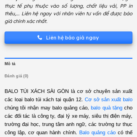
thực tế phụ thuộc vào số lượng, chất liệu vải, PP in
thêu,... Liên hệ ngay với nhân viên tư vấn để được báo
giá chính xác nhất.
Liên hệ báo giá ngay
Mô tả
Đánh giá (0)
BALO TÚI XÁCH SÀI GÒN
là cơ sở chuyên sản xuất
các loại balo túi xách tại quận 12.
Cơ sở sản xuất balo
chúng tôi nhận may balo quảng cáo,
balo quà tặng
cho
các đối tác là công ty, đại lý xe máy, siêu thị điện máy,
trường đại học, trung tâm anh ngữ, các trường tư thục
công lập, cơ quan hành chính.
Balo quảng cáo
có thể