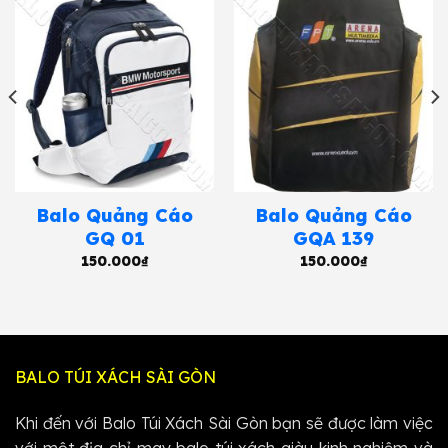
Balo Quảng Cáo
Balo Quảng Cáo
GQ 01
GQA 139
150.000
₫
150.000
₫
BALO TÚI XÁCH SÀI GÒN
Khi đến với Balo Túi Xách Sài Gòn bạn sẽ được làm việc