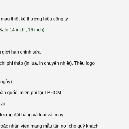
màu thiết kế thương hiệu công ty
Balo 14 inch , 16 inch)
g giới hạn chỉnh sửa
hi phí thấp (In lụa, In chuyển nhiệt), Thêu logo
 ngày)
oàn quốc, miễn phí tại TPHCM
cái
 lượng đặt hàng và loại vải may
hoặc nhân viên mang mẫu tận nơi cho quý khách