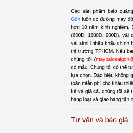
Các sản phẩm balo quản
Gòn
luôn có đường may đôi
hơn 10 năm kinh nghiệm. Đ
(600D, 1680D, 900D), vải dù
vải simili nhập khẩu chính 
thị trường TPHCM. Nếu bạ
chúng tôi (
maybalosaigon
có mẫu: Chúng tôi có thể tư
lựa chọn. Đặc biệt, không g
toàn miễn phí cho khâu thiế
kế và giá cả, chúng tôi sẽ 
hàng loạt và giao hàng tận 
Tư vấn và báo giá