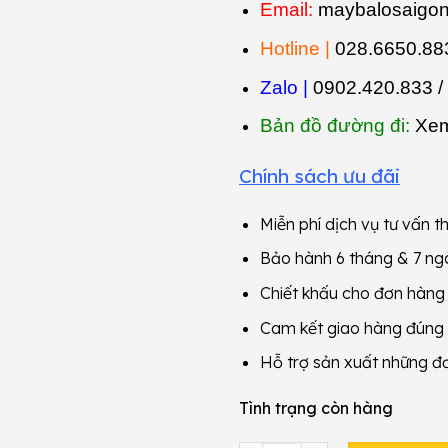
Email:
maybalosaigo
Hotline |
028.6650.883
Zalo |
0902.420.833 /
Bản đồ đường đi:
Xem
Chính sách ưu đãi
Miễn phí dịch vụ tư vấn th
Bảo hành 6 tháng & 7 ngà
Chiết khấu cho đơn hàn
Cam kết giao hàng đúng
Hỗ trợ sản xuất những đ
Tình trạng còn hàng