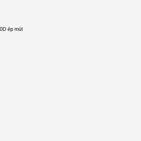
80D ép mút