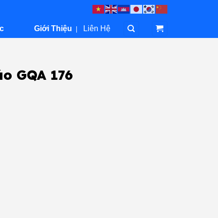
c
Giới Thiệu
|
Liên Hệ
áo GQA 176