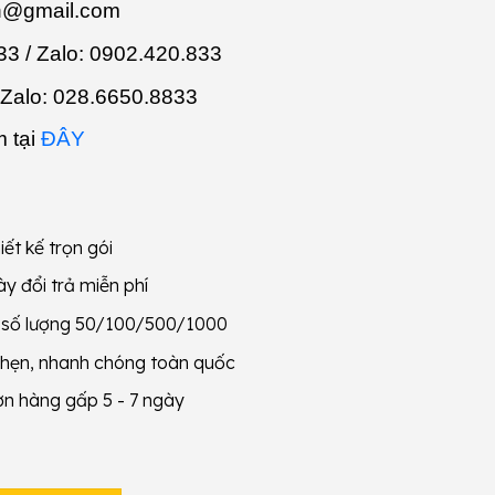
n@gmail.com
3 / Zalo:
0902.420.833
 Zalo:
028.6650.8833
 tại
ĐÂY
iết kế trọn gói
y đổi trả miễn phí
g số lượng 50/100/500/1000
 hẹn, nhanh chóng toàn quốc
ơn hàng gấp 5 - 7 ngày