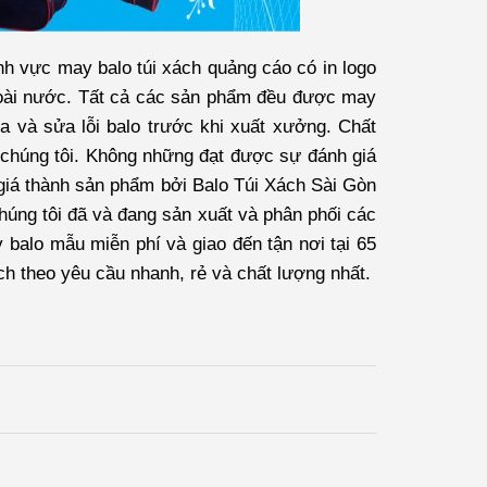
nh vực may balo túi xách quảng cáo có in logo
oài nước. Tất cả các sản phẩm đều được may
ra và sửa lỗi balo trước khi xuất xưởng. Chất
 chúng tôi. Không những đạt được sự đánh giá
 giá thành sản phẩm bởi
Balo Túi Xách Sài Gòn
húng tôi đã và đang sản xuất và phân phối các
 balo mẫu miễn phí và giao đến tận nơi tại 65
ách theo yêu cầu nhanh, rẻ và chất lượng nhất.