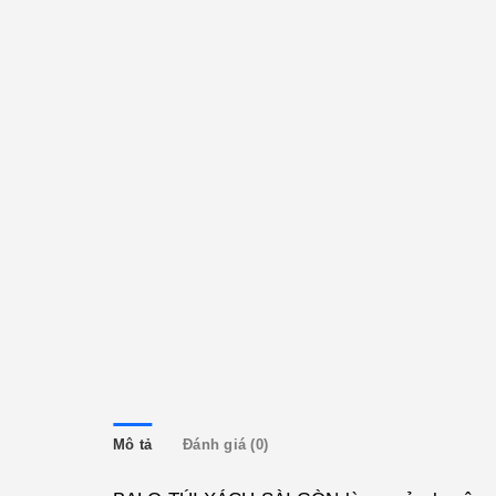
Mô tả
Đánh giá (0)