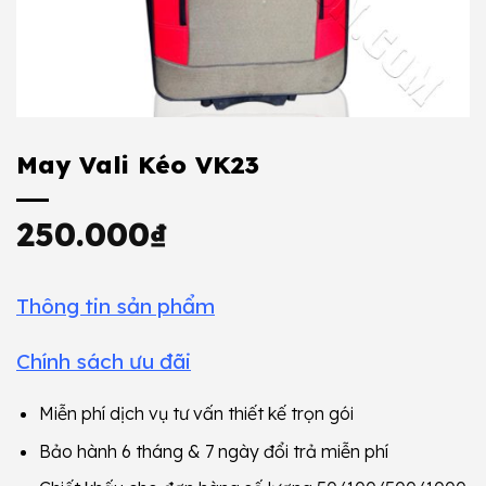
May Vali Kéo VK23
250.000
₫
Thông tin sản phẩm
Chính sách ưu đãi
Miễn phí dịch vụ tư vấn thiết kế trọn gói
Bảo hành 6 tháng & 7 ngày đổi trả miễn phí