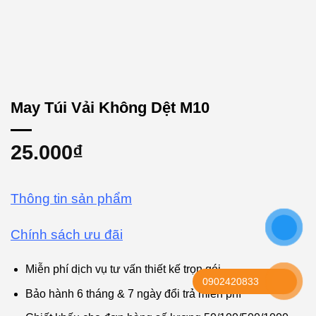
May Túi Vải Không Dệt M10
25.000
₫
Thông tin sản phẩm
Chính sách ưu đãi
Miễn phí dịch vụ tư vấn thiết kế trọn gói
0902420833
Bảo hành 6 tháng & 7 ngày đổi trả miễn phí